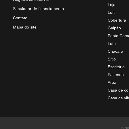
Loja
Simulador de financiamento
Loft
Contato
Cobertura
Mapa do site
Galpão
Ponto Come
Lote
Chácara
Sítio
Escritório
Fazenda
Área
Casa de co
Casa de vil
© 20