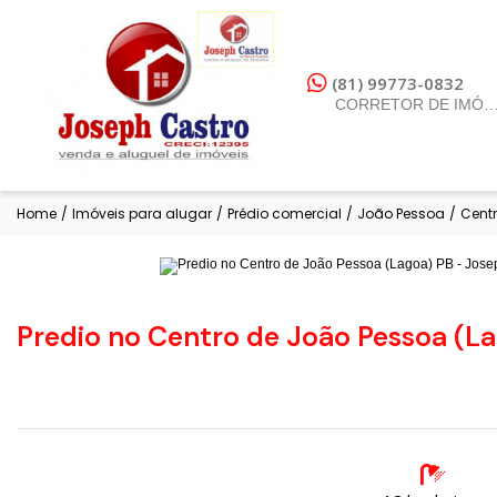
(81) 99773-0832
CORRETOR DE IMÓV
Home
/
Imóveis para alugar
/
Prédio comercial
/
João Pessoa
/
Cent
Fotos
Predio no Centro de João Pessoa (L