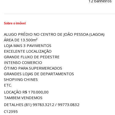
12 banheiros
Sobre o imóvel
ALUGO PRÉDIO NO CENTRO DE JOÃO PESSOA (LAGOA)
ÁREA DE 13.500m²
LOJA MAIS 3 PAVIMENTOS
EXCELENTE LOCALIZAÇÃO
GRANDE FLUXO DE PEDESTRE
INTENSO COMERCIO
ÓTIMO PARA SUPERMERCADOS
GRANDES LOJAS DE DEPARTAMENTOS
SHOPIING CHINES
ETC.
LOCAÇÃO R$ 170.000,00
TAMBEM VENDEMOS
DETALHES (81) 99783.3212 / 99773.0832
C12395