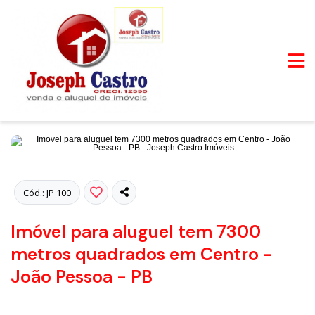
Fotos
Cód.: JP 100
Imóvel para aluguel tem 7300
metros quadrados em Centro -
João Pessoa - PB