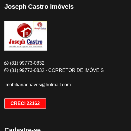
Joseph Castro Imóveis
(81) 99773-0832
(81) 99773-0832 - CORRETOR DE IMÓVEIS
imobiliariachaves@hotmail.com
CRECI 22162
Cadastre-se