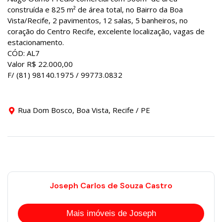
construída e 825 m² de área total, no Bairro da Boa
Vista/Recife, 2 pavimentos, 12 salas, 5 banheiros, no
coração do Centro Recife, excelente localização, vagas de
estacionamento.
CÓD: AL7
Valor R$ 22.000,00
F/ (81) 98140.1975 / 99773.0832
Rua Dom Bosco, Boa Vista, Recife / PE
Joseph Carlos de Souza Castro
Mais imóveis de Joseph