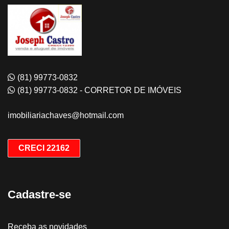
(81) 99773-0832
(81) 99773-0832 - CORRETOR DE IMÓVEIS
imobiliariachaves@hotmail.com
CRECI 22162
Cadastre-se
Receba as novidades