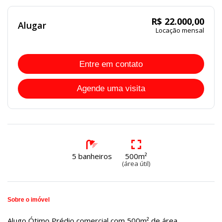
R$ 22.000,00
Alugar
Locação mensal
Entre em contato
Agende uma visita
5 banheiros
500m²
(área útil)
Sobre o imóvel
Alugo Ótimo Prédio comercial com 500m² de área