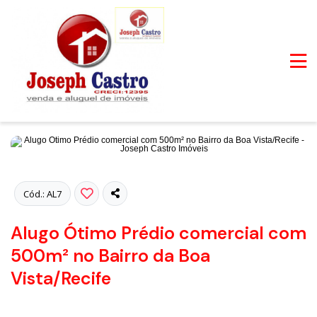
Fotos
Cód.: AL7
Alugo Ótimo Prédio comercial com
500m² no Bairro da Boa
Vista/Recife