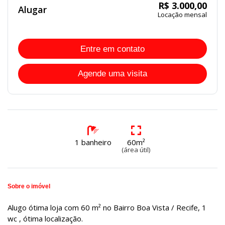
R$ 3.000,00
Alugar
Locação mensal
Entre em contato
Agende uma visita
1 banheiro
60m²
(área útil)
Sobre o imóvel
Alugo ótima loja com 60 m² no Bairro Boa Vista / Recife, 1
wc , ótima localização.