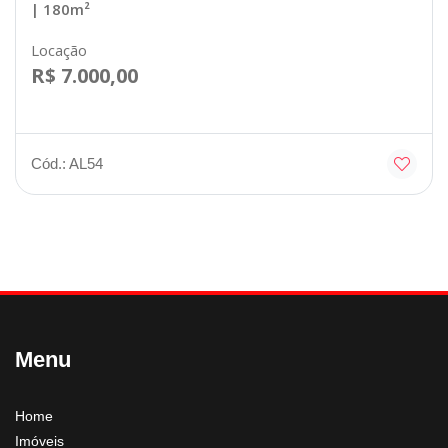
| 180m²
Locação
R$ 7.000,00
Cód.: AL54
Menu
Home
Imóveis