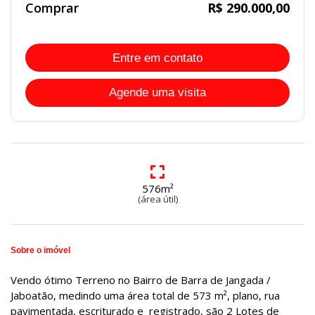
Comprar
R$ 290.000,00
Entre em contato
Agende uma visita
576m²
(área útil)
Sobre o imóvel
Vendo ótimo Terreno no Bairro de Barra de Jangada /
Jaboatão, medindo uma área total de 573 m², plano, rua
pavimentada, escriturado e registrado, são 2 Lotes de