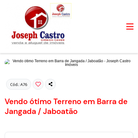
Fotos
Cód.: A76
Vendo ótimo Terreno em Barra de
Jangada / Jaboatão