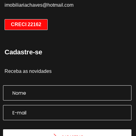
imobiliariachaves@hotmail.com
CRECI 22162
Cadastre-se
Receba as novidades