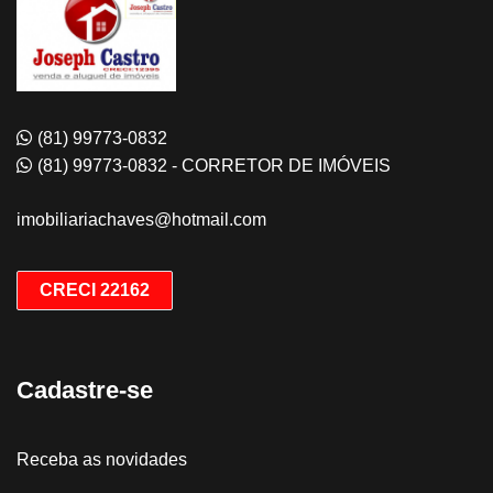
(81) 99773-0832
(81) 99773-0832 - CORRETOR DE IMÓVEIS
imobiliariachaves@hotmail.com
CRECI 22162
Cadastre-se
Receba as novidades