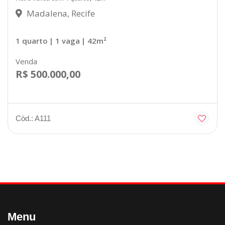
Madalena, Recife
1 quarto
| 1 vaga
| 42m²
Venda
R$ 500.000,00
Cód.: A111
Menu