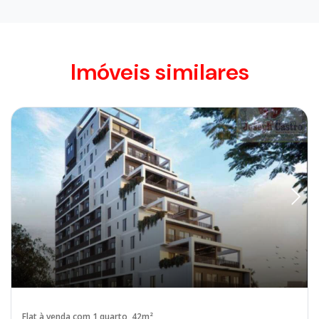
Imóveis similares
Flat à venda com 1 quarto, 42m²