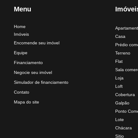
Menu
Imóvei
Home
Apartamen
Imóveis
Casa
Encomende seu imóvel
Prédio come
Equipe
Terreno
Flat
Financiamento
Sala comerc
Negocie seu imóvel
Loja
Simulador de financiamento
Loft
Contato
Cobertura
Mapa do site
Galpão
Ponto Come
Lote
Chácara
Sítio