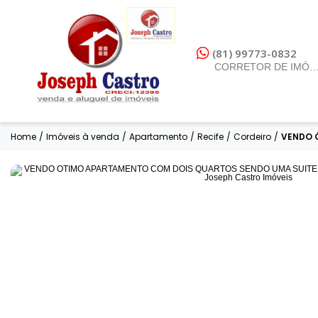
(81) 99773-0832
CORRETOR DE IMÓV
Home
/
Imóveis à venda
/
Apartamento
/
Recife
/
Cordeiro
/
VENDO Ó