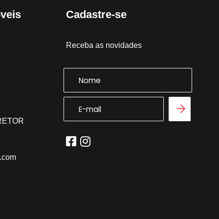
veis
Cadastre-se
Receba as novidades
RRETOR
l.com