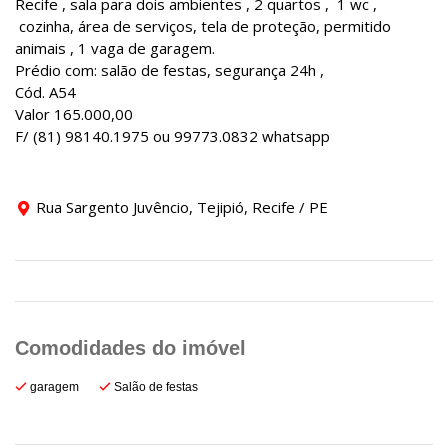
Recife , sala para dois ambientes , 2 quartos , 1 wc ,
cozinha, área de serviços, tela de proteção, permitido
animais , 1 vaga de garagem.
Prédio com: salão de festas, segurança 24h ,
Cód. A54
Valor 165.000,00
F/ (81) 98140.1975 ou 99773.0832 whatsapp
Rua Sargento Juvêncio, Tejipió, Recife / PE
garagem
Salão de festas