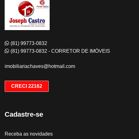
(81) 99773-0832
(81) 99773-0832 - CORRETOR DE IMÓVEIS
imobiliariachaves@hotmail.com
CRECI 22162
Cadastre-se
Receba as novidades