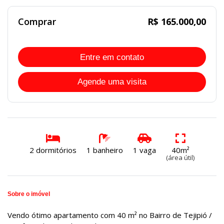
Comprar
R$ 165.000,00
Entre em contato
Agende uma visita
2 dormitórios
1 banheiro
1 vaga
40m²
(área útil)
Sobre o imóvel
Vendo ótimo apartamento com 40 m² no Bairro de Tejipió /