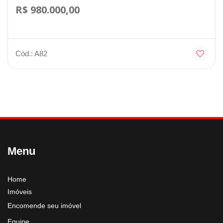
R$ 980.000,00
Cód.: A82
Menu
Home
Imóveis
Encomende seu imóvel
Equipe