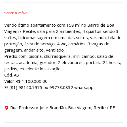
Sobre o imóvel
Vendo ótimo apartamento com 158 m² no Bairro de Boa
Viagem / Recife, sala para 2 ambientes, 4 quartos sendo 3
suítes, hidromassagem em uma das suítes, varanda, tela de
proteção, área de serviço, 4 wc, armários, 3 vagas de
garagem, andar alto, ventilado.
Prédio com: piscina, churrasqueira, mini campo, salão de
festas, academia, gerador, 2 elevadores, portaria 24 horas,
jardins, excelente localização.
Cód. A8
Valor R$ 1.100.000,00
F/ (81) 98140.1975 ou 99773.0832 whatsapp
Rua Professor José Brandão, Boa Viagem, Recife / PE