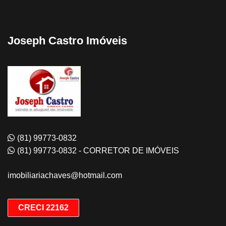
Joseph Castro Imóveis
(81) 99773-0832
(81) 99773-0832 - CORRETOR DE IMÓVEIS
imobiliariachaves@hotmail.com
CRECI 22162