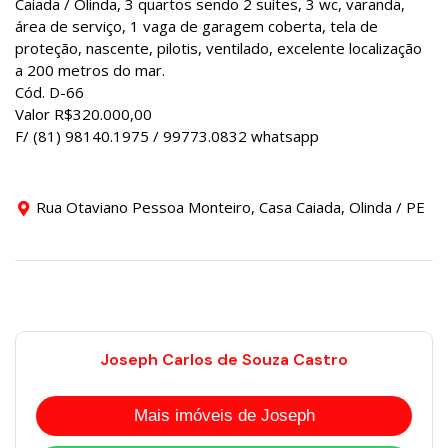
Caiada / Olinda, 3 quartos sendo 2 suítes, 3 wc, varanda,
área de serviço, 1 vaga de garagem coberta, tela de
proteção, nascente, pilotis, ventilado, excelente localização
a 200 metros do mar.
Cód. D-66
Valor R$320.000,00
F/ (81) 98140.1975 / 99773.0832 whatsapp
Rua Otaviano Pessoa Monteiro, Casa Caiada, Olinda / PE
Joseph Carlos de Souza Castro
Mais imóveis de Joseph