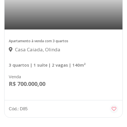
Apartamento à venda com 3 quartos
Casa Caiada, Olinda
3 quartos
| 1 suíte
| 2 vagas
| 140m²
Venda
R$ 700.000,00
Cód.: D85