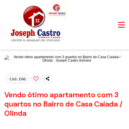
Fotos
Cód.: D66
Vendo ótimo apartamento com 3
quartos no Bairro de Casa Caiada /
Olinda