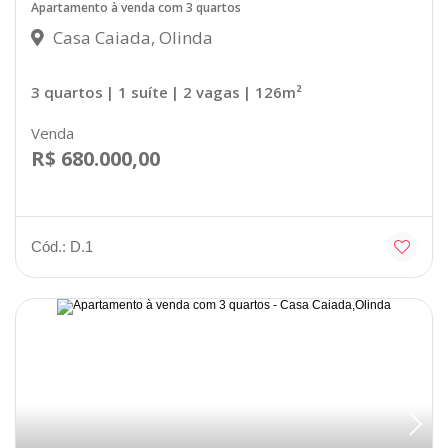
Apartamento à venda com 3 quartos
Casa Caiada, Olinda
3 quartos
| 1 suíte
| 2 vagas
| 126m²
Venda
R$ 680.000,00
Cód.: D.1
Disponível