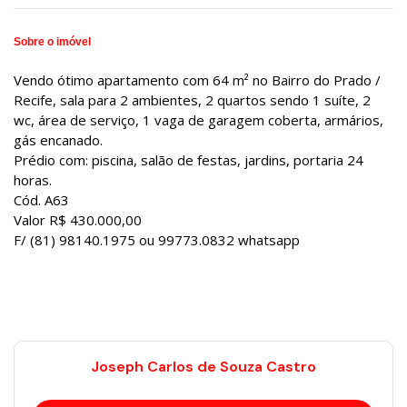
Sobre o imóvel
Vendo ótimo apartamento com 64 m² no Bairro do Prado /
Recife, sala para 2 ambientes, 2 quartos sendo 1 suíte, 2
wc, área de serviço, 1 vaga de garagem coberta, armários,
gás encanado.
Prédio com: piscina, salão de festas, jardins, portaria 24
horas.
Cód. A63
Valor R$ 430.000,00
F/ (81) 98140.1975 ou 99773.0832 whatsapp
Joseph Carlos de Souza Castro