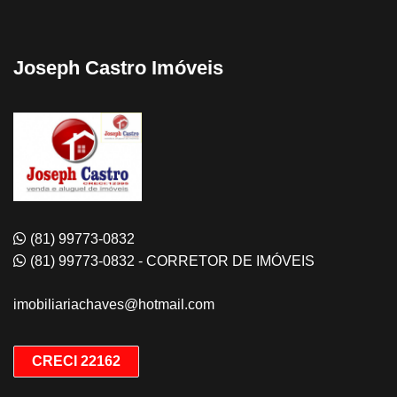
Joseph Castro Imóveis
(81) 99773-0832
(81) 99773-0832 - CORRETOR DE IMÓVEIS
imobiliariachaves@hotmail.com
CRECI 22162