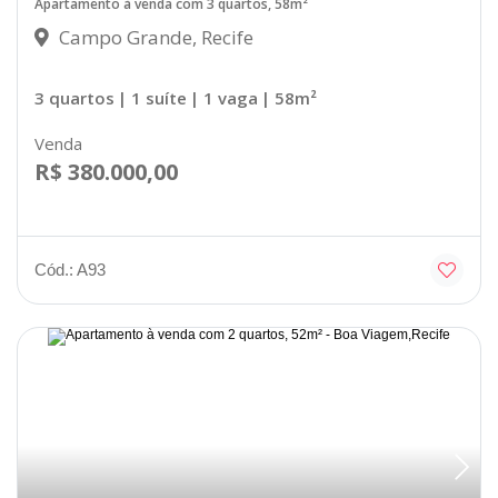
Apartamento à venda com 3 quartos, 58m²
Campo Grande, Recife
3 quartos
| 1 suíte
| 1 vaga
| 58m²
Venda
R$ 380.000,00
Cód.: A93