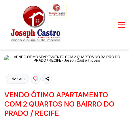
Fotos
Cód.: A63
VENDO ÓTIMO APARTAMENTO
COM 2 QUARTOS NO BAIRRO DO
PRADO / RECIFE