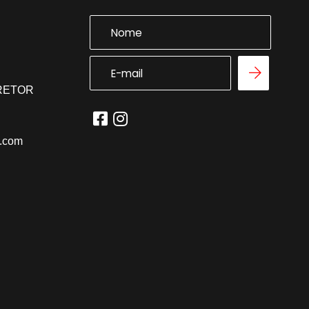
RRETOR
l.com