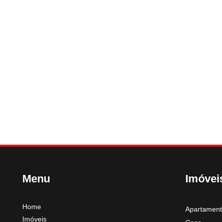
Menu
Imóvei
Home
Apartamen
Imóveis