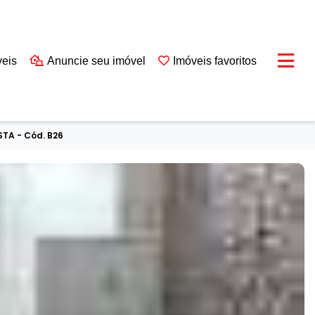
veis
Anuncie seu imóvel
Imóveis favoritos
TA - Cód. B26