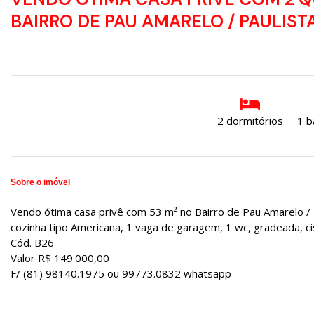
BAIRRO DE PAU AMARELO / PAULIST
2 dormitórios
1 b
Sobre o imóvel
Vendo ótima casa privê com 53 m² no Bairro de Pau Amarelo / Pa
cozinha tipo Americana, 1 vaga de garagem, 1 wc, gradeada, cis
Cód. B26
Valor R$ 149.000,00
F/ (81) 98140.1975 ou 99773.0832 whatsapp