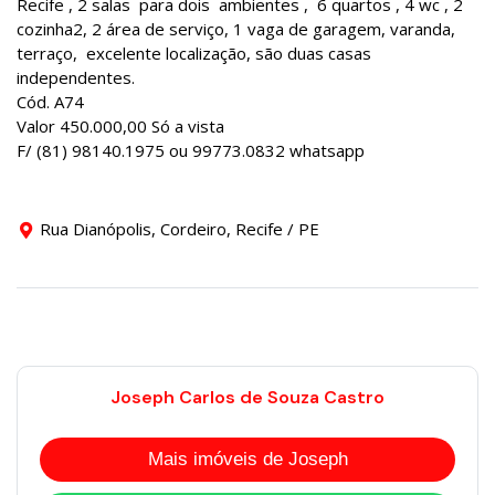
Recife , 2 salas para dois ambientes , 6 quartos , 4 wc , 2
cozinha2, 2 área de serviço, 1 vaga de garagem, varanda,
terraço, excelente localização, são duas casas
independentes.
Cód. A74
Valor 450.000,00 Só a vista
F/ (81) 98140.1975 ou 99773.0832 whatsapp
Rua Dianópolis, Cordeiro, Recife / PE
Joseph Carlos de Souza Castro
Mais imóveis de Joseph