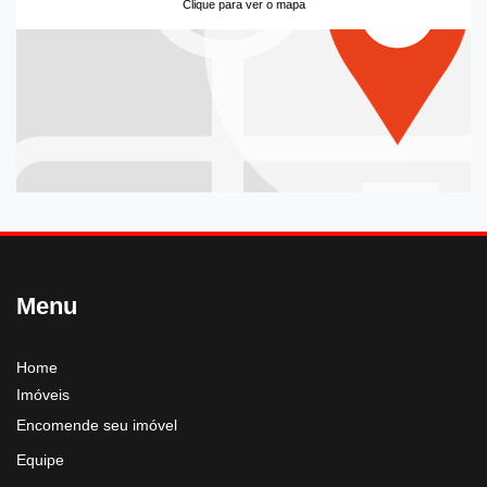
Clique para ver o mapa
Menu
Home
Imóveis
Encomende seu imóvel
Equipe