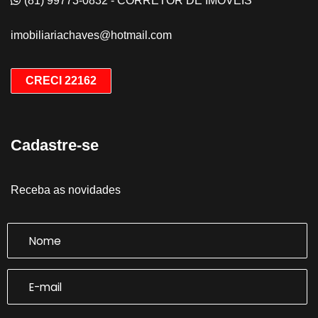
(81) 99773-0832 - CORRETOR DE IMÓVEIS
imobiliariachaves@hotmail.com
CRECI 22162
Cadastre-se
Receba as novidades