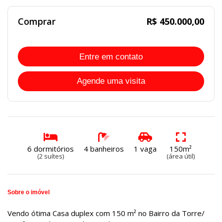
Comprar
R$ 450.000,00
Entre em contato
Agende uma visita
6 dormitórios
4 banheiros
1 vaga
150m²
(2 suítes)
(área útil)
Sobre o imóvel
Vendo ótima Casa duplex com 150 m² no Bairro da Torre/