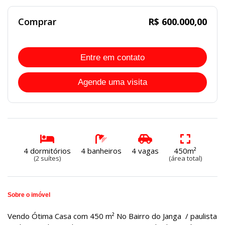
Comprar
R$ 600.000,00
Entre em contato
Agende uma visita
4 dormitórios
4 banheiros
4 vagas
450m²
(2 suítes)
(área total)
Sobre o imóvel
Vendo Ótima Casa com 450 m² No Bairro do Janga / paulista