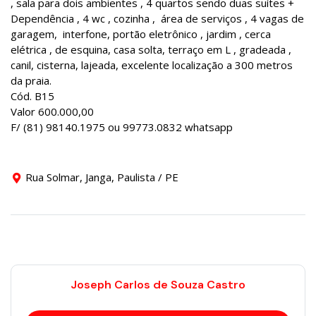
, sala para dois ambientes , 4 quartos sendo duas suítes +
Dependência , 4 wc , cozinha , área de serviços , 4 vagas de
garagem, interfone, portão eletrônico , jardim , cerca
elétrica , de esquina, casa solta, terraço em L , gradeada ,
canil, cisterna, lajeada, excelente localização a 300 metros
da praia.
Cód. B15
Valor 600.000,00
F/ (81) 98140.1975 ou 99773.0832 whatsapp
Rua Solmar, Janga, Paulista / PE
Joseph Carlos de Souza Castro