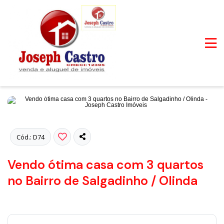
Fotos
Cód.: D74
Vendo ótima casa com 3 quartos
no Bairro de Salgadinho / Olinda