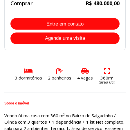
Comprar
R$ 480.000,00
Entre em contato
Agende uma visita
3 dormitórios
2 banheiros
4 vagas
360m²
(área útil)
Sobre o imóvel
Vendo ótima casa com 360 m² no Bairro de Salgadinho /
Olinda com 3 quartos + 1 dependência + 1 kit Net completo,
sala para 2 ambientes, terraço L, área de serviço, garagem