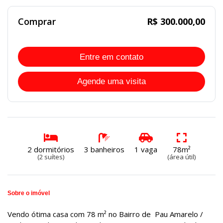
Comprar
R$ 300.000,00
Entre em contato
Agende uma visita
2 dormitórios
3 banheiros
1 vaga
78m²
(2 suítes)
(área útil)
Sobre o imóvel
Vendo ótima casa com 78 m² no Bairro de Pau Amarelo /