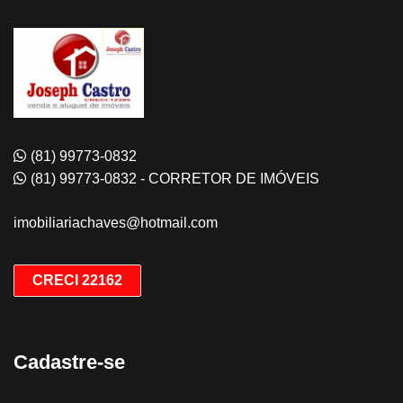
(81) 99773-0832
(81) 99773-0832 - CORRETOR DE IMÓVEIS
imobiliariachaves@hotmail.com
CRECI 22162
Cadastre-se