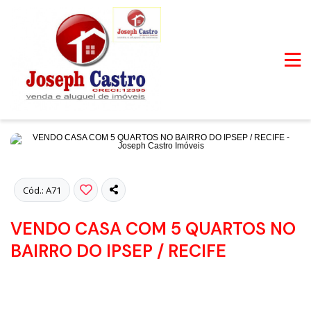
Fotos
Cód.: A71
VENDO CASA COM 5 QUARTOS NO
BAIRRO DO IPSEP / RECIFE
DISPONÍVEL