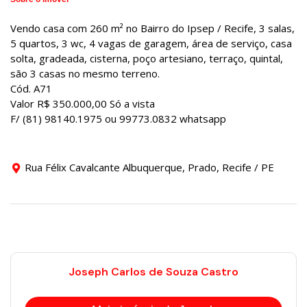
Vendo casa com 260 m² no Bairro do Ipsep / Recife, 3 salas,
5 quartos, 3 wc, 4 vagas de garagem, área de serviço, casa
solta, gradeada, cisterna, poço artesiano, terraço, quintal,
são 3 casas no mesmo terreno.
Cód. A71
Valor R$ 350.000,00 Só a vista
F/ (81) 98140.1975 ou 99773.0832 whatsapp
Rua Félix Cavalcante Albuquerque, Prado, Recife / PE
Joseph Carlos de Souza Castro