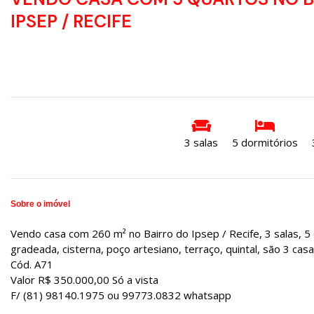
IPSEP / RECIFE
DISPONÍVEL
3 salas
5 dormitórios
Sobre o imóvel
Vendo casa com 260 m² no Bairro do Ipsep / Recife, 3 salas, 5 
gradeada, cisterna, poço artesiano, terraço, quintal, são 3 ca
Cód. A71
Valor R$ 350.000,00 Só a vista
F/ (81) 98140.1975 ou 99773.0832 whatsapp