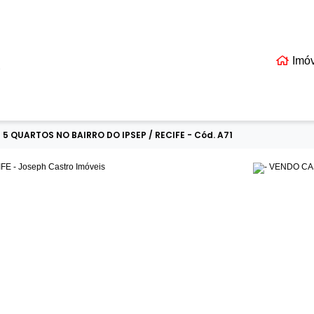
Imó
EIS
 QUARTOS NO BAIRRO DO IPSEP / RECIFE - Cód. A71