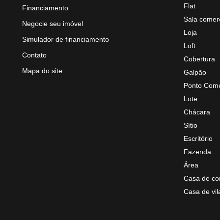
Flat
Financiamento
Sala comerc
Negocie seu imóvel
Loja
Simulador de financiamento
Loft
Contato
Cobertura
Mapa do site
Galpão
Ponto Come
Lote
Chácara
Sítio
Escritório
Fazenda
Área
Casa de co
Casa de vil