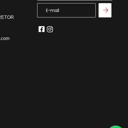
RRETOR
l.com