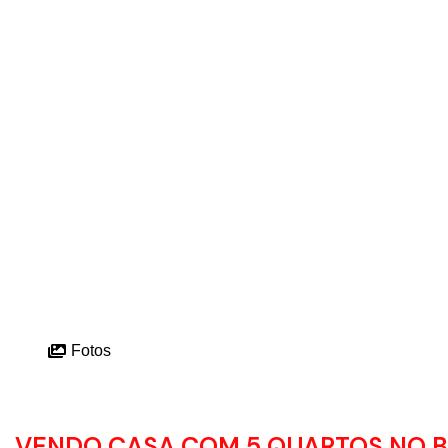
Fotos
VENDO CASA COM 5 QUARTOS NO B