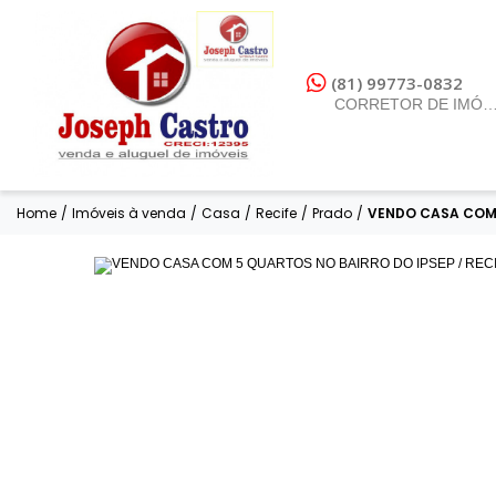
(81) 99773-0832
CORRETOR DE IMÓV
Home
/
Imóveis à venda
/
Casa
/
Recife
/
Prado
/
VENDO CASA COM 5