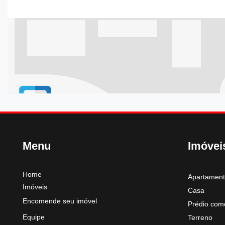
Menu
Imóvei
Home
Apartamen
Imóveis
Casa
Encomende seu imóvel
Prédio come
Equipe
Terreno