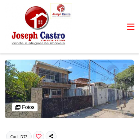
Fotos
Cód.: D73