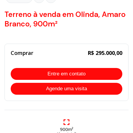
Terreno à venda em Olinda, Amaro
Branco, 900m²
Comprar
R$ 295.000,00
Entre em contato
Agende uma visita
900m²