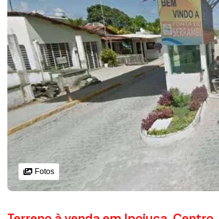
Fotos
Terreno à venda em Ipojuca, Centro