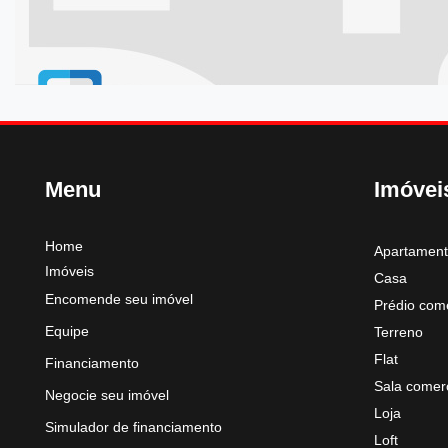
Menu
Imóvei
Home
Apartamen
Imóveis
Casa
Encomende seu imóvel
Prédio come
Equipe
Terreno
Flat
Financiamento
Sala comerc
Negocie seu imóvel
Loja
Simulador de financiamento
Loft