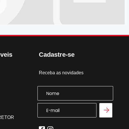
veis
Cadastre-se
Receba as novidades
RRETOR