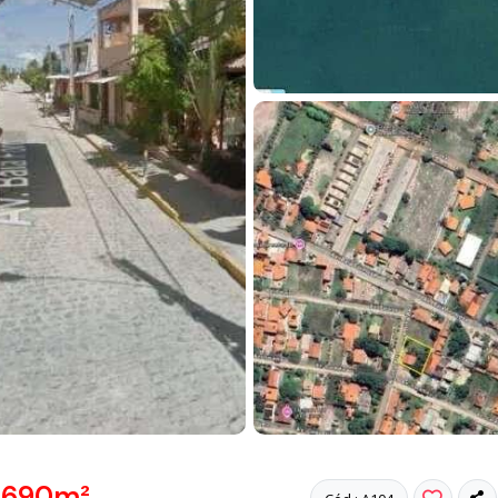
, 690m²