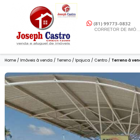
(81) 99773-0832
CORRETOR DE IMÓV
Home
/
Imóveis à venda
/
Terreno
/
Ipojuca
/
Centro
/
Terreno à ven