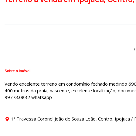
(
Sobre o imóvel
Vendo excelente terreno em condomínio fechado medindo 690 m
400 metros da praia, nascente, excelente localização, docum
99773.0832 whatsapp
1ª Travessa Coronel João de Souza Leão, Centro, Ipojuca / 