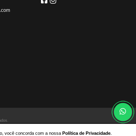
l.com
ados.
ando, você concorda com a nossa
Política de Privacidade
.