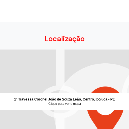
Localização
1ª Travessa Coronel João de Souza Leão, Centro, Ipojuca - PE
Clique para ver o mapa