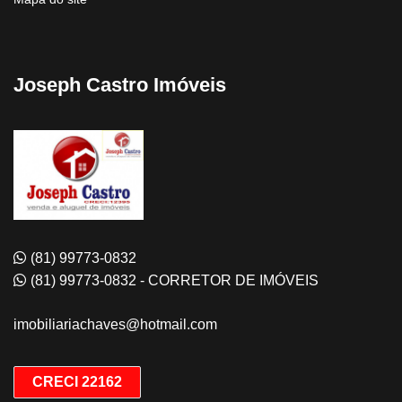
Joseph Castro Imóveis
(81) 99773-0832
(81) 99773-0832 - CORRETOR DE IMÓVEIS
imobiliariachaves@hotmail.com
CRECI 22162