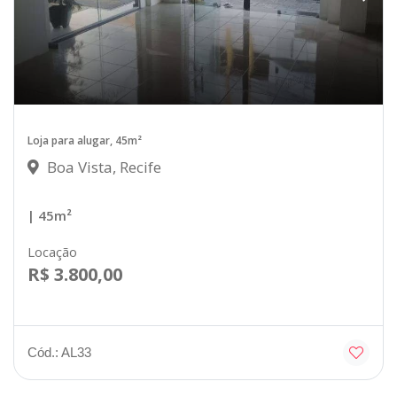
Loja para alugar, 45m²
Boa Vista, Recife
| 45m²
Locação
R$ 3.800,00
Cód.: AL33