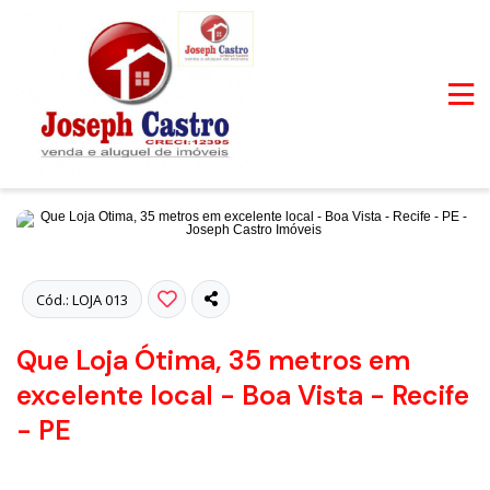
Fotos
Cód.: LOJA 013
Que Loja Ótima, 35 metros em
excelente local - Boa Vista - Recife
- PE