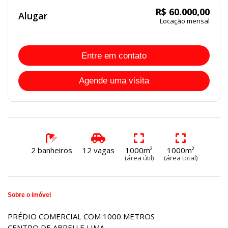
R$ 60.000,00
Alugar
Locação mensal
Entre em contato
Agende uma visita
2 banheiros
12 vagas
1000m²
1000m²
(área útil)
(área total)
Sobre o imóvel
PRÉDIO COMERCIAL COM 1000 METROS
CENTRO DE ABREU E LIMA