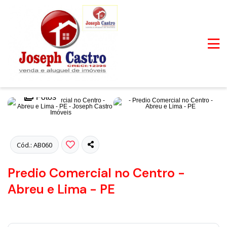
Fotos
Cód.: AB060
Predio Comercial no Centro -
Abreu e Lima - PE