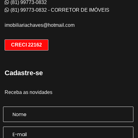
(81) 99773-0832
(81) 99773-0832 - CORRETOR DE IMÓVEIS
imobiliariachaves@hotmail.com
CRECI 22162
Cadastre-se
Receba as novidades