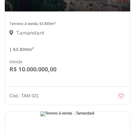
Terreno à venda, 63.800m²
Tamandaré
| 63.800m²
Venda
R$ 10.000.000,00
Cód.: TAM 021