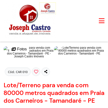
Fotos
Cód.: CAR 010
Lote/Terreno para venda com
80000 metros quadrados em Praia
dos Carneiros - Tamandaré - PE