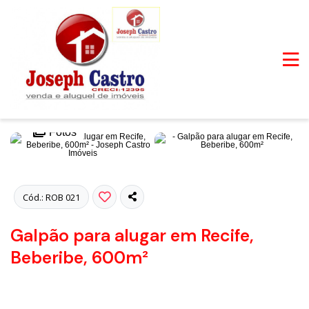
Fotos
Cód.: ROB 021
Galpão para alugar em Recife,
Beberibe, 600m²
DESOCUPADO