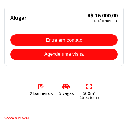
R$ 16.000,00
Alugar
Locação mensal
Entre em contato
Agende uma visita
2 banheiros
6 vagas
600m²
(área total)
Sobre o imóvel