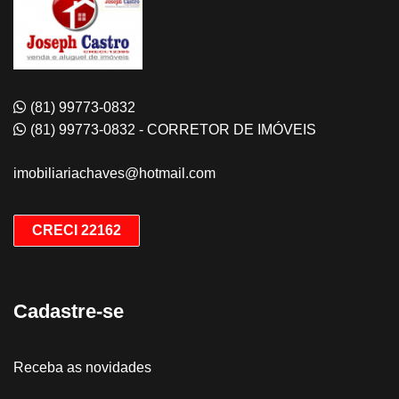
(81) 99773-0832
(81) 99773-0832 - CORRETOR DE IMÓVEIS
imobiliariachaves@hotmail.com
CRECI 22162
Cadastre-se
Receba as novidades