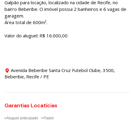
Galpão para locação, localizado na cidade de Recife, no
bairro Beberibe. O imóvel possui 2 banheiros e 6 vagas de
garagem.
Área total de 600m².
Valor do aluguel: R$ 16.000,00
Avenida Beberibe Santa Cruz Futebol Clube, 3500,
Beberibe, Recife / PE
Garantias Locatícias
• Aluguel antecipado
• Fiador