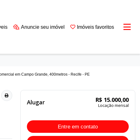
veis
Anuncie seu imóvel
Imóveis favoritos
R$ 15.000,00
Alugar
Locação mensal
Entre em contato