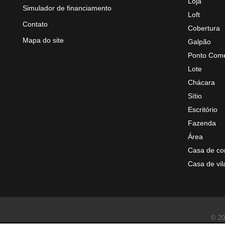
Loja
Simulador de financiamento
Loft
Contato
Cobertura
Mapa do site
Galpão
Ponto Come
Lote
Chácara
Sítio
Escritório
Fazenda
Área
Casa de co
Casa de vil
© 20