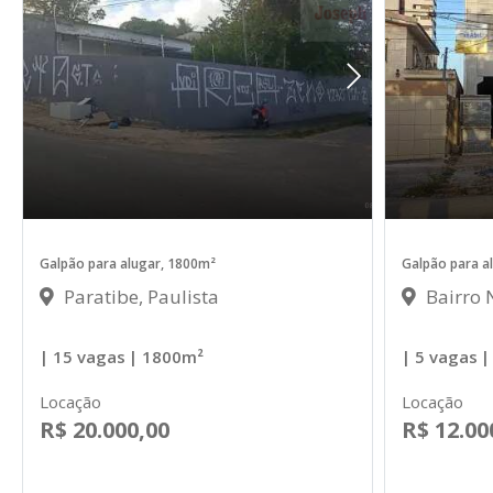
Galpão para alugar, 1800m²
Galpão para a
Paratibe, Paulista
Bairro 
| 15 vagas
| 1800m²
| 5 vagas
|
Locação
Locação
R$ 20.000,00
R$ 12.00