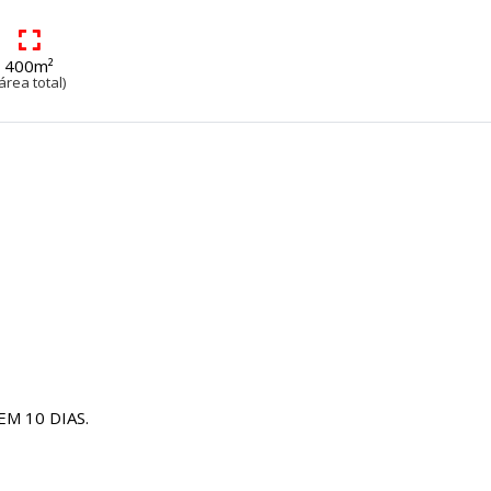
400m²
área total)
M 10 DIAS.