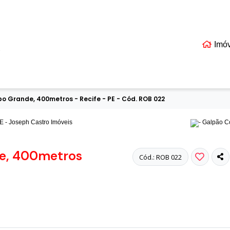
Imó
EIS
Grande, 400metros - Recife - PE - Cód. ROB 022
e, 400metros
Cód.: ROB 022