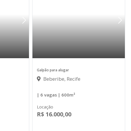
Galpão para alugar
Beberibe, Recife
| 6 vagas
| 600m²
Locação
R$ 16.000,00