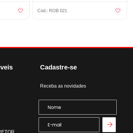
Cód.: ROB 021
veis
Cadastre-se
Receba as novidades
RRETOR