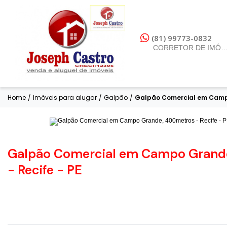
(81) 99773-0832
CORRETOR DE IMÓV
Home
/
Imóveis para alugar
/
Galpão
/
Galpão Comercial em Campo 
Fotos
Galpão Comercial em Campo Grand
- Recife - PE
DESOCUPADO