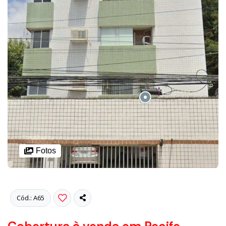
Fotos
Cód.: A65