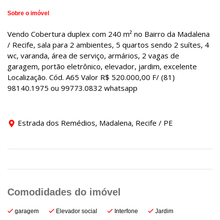
Sobre o imóvel
Vendo Cobertura duplex com 240 m² no Bairro da Madalena
/ Recife, sala para 2 ambientes, 5 quartos sendo 2 suítes, 4
wc, varanda, área de serviço, armários, 2 vagas de
garagem, portão eletrônico, elevador, jardim, excelente
Localização. Cód. A65 Valor R$ 520.000,00 F/ (81)
98140.1975 ou 99773.0832 whatsapp
Estrada dos Remédios, Madalena, Recife / PE
garagem
Elevador social
Interfone
Jardim