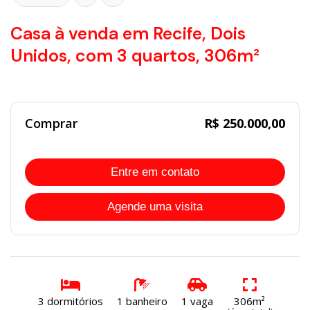
Casa à venda em Recife, Dois
Unidos, com 3 quartos, 306m²
Comprar
R$ 250.000,00
Entre em contato
Agende uma visita
3 dormitórios
1 banheiro
1 vaga
306m²