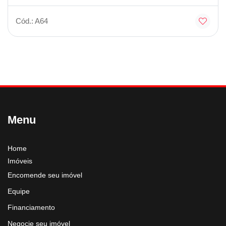
Cód.: A64
Menu
Home
Imóveis
Encomende seu imóvel
Equipe
Financiamento
Negocie seu imóvel