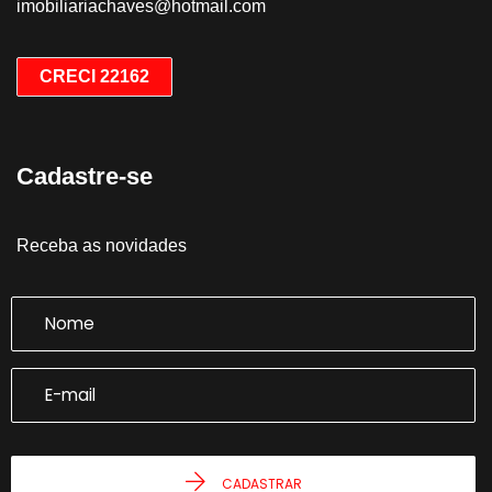
imobiliariachaves@hotmail.com
CRECI 22162
Cadastre-se
Receba as novidades
CADASTRAR