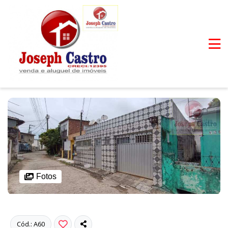
Fotos
Cód.: A60