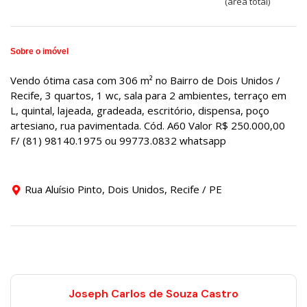
(área total)
Sobre o imóvel
Vendo ótima casa com 306 m² no Bairro de Dois Unidos /
Recife, 3 quartos, 1 wc, sala para 2 ambientes, terraço em
L, quintal, lajeada, gradeada, escritório, dispensa, poço
artesiano, rua pavimentada. Cód. A60 Valor R$ 250.000,00
F/ (81) 98140.1975 ou 99773.0832 whatsapp
Rua Aluísio Pinto, Dois Unidos, Recife / PE
Joseph Carlos de Souza Castro