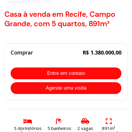
Casa à venda em Recife, Campo
Grande, com 5 quartos, 891m²
Comprar
R$ 1.380.000,00
Entre em contato
Agende uma visita
5 dormitórios
5 banheiros
2 vagas
891m²