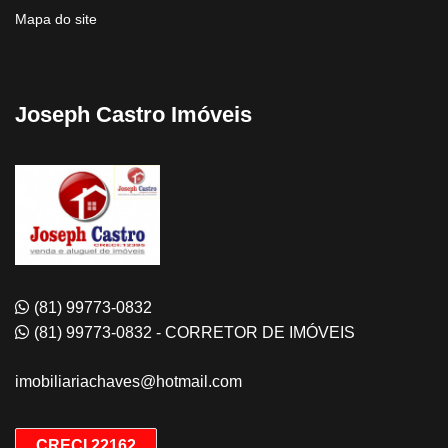
Mapa do site
Joseph Castro Imóveis
(81) 99773-0832
(81) 99773-0832 - CORRETOR DE IMÓVEIS
imobiliariachaves@hotmail.com
CRECI 22162