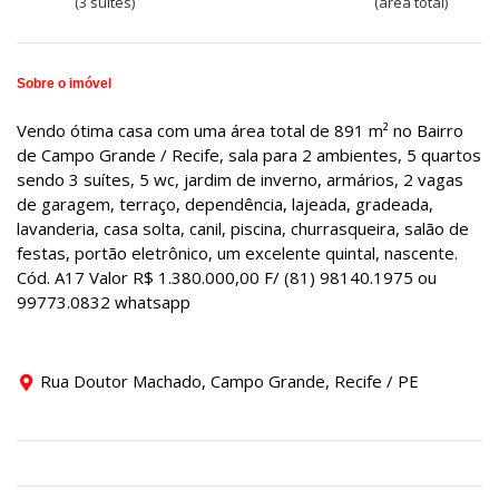
(3 suítes)
(área total)
Sobre o imóvel
Vendo ótima casa com uma área total de 891 m² no Bairro
de Campo Grande / Recife, sala para 2 ambientes, 5 quartos
sendo 3 suítes, 5 wc, jardim de inverno, armários, 2 vagas
de garagem, terraço, dependência, lajeada, gradeada,
lavanderia, casa solta, canil, piscina, churrasqueira, salão de
festas, portão eletrônico, um excelente quintal, nascente.
Cód. A17 Valor R$ 1.380.000,00 F/ (81) 98140.1975 ou
99773.0832 whatsapp
Rua Doutor Machado, Campo Grande, Recife / PE