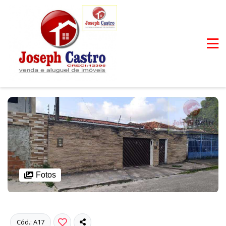
Fotos
Cód.: A17