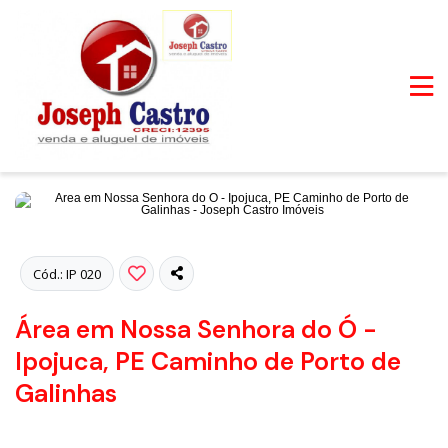
Fotos
Cód.: IP 020
Área em Nossa Senhora do Ó -
Ipojuca, PE Caminho de Porto de
Galinhas