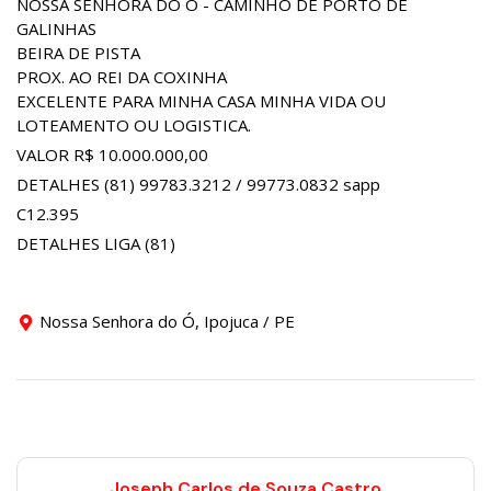
NOSSA SENHORA DO Ó - CAMINHO DE PORTO DE
GALINHAS
BEIRA DE PISTA
PROX. AO REI DA COXINHA
EXCELENTE PARA MINHA CASA MINHA VIDA OU
LOTEAMENTO OU LOGISTICA.
VALOR R$ 10.000.000,00
DETALHES (81) 99783.3212 / 99773.0832 sapp
C12.395
DETALHES LIGA (81)
Nossa Senhora do Ó, Ipojuca / PE
Joseph Carlos de Souza Castro