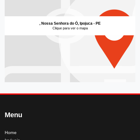
, Nossa Senhora do Ó, Ipojuca - PE
Clique para ver o mapa
Menu
Home