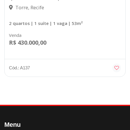
Torre, Recife
2 quartos
| 1 suíte
| 1 vaga
| 53m²
Venda
R$ 430.000,00
Cód.: A137
Menu