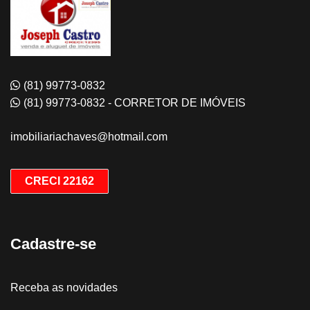
(81) 99773-0832
(81) 99773-0832 - CORRETOR DE IMÓVEIS
imobiliariachaves@hotmail.com
CRECI 22162
Cadastre-se
Receba as novidades