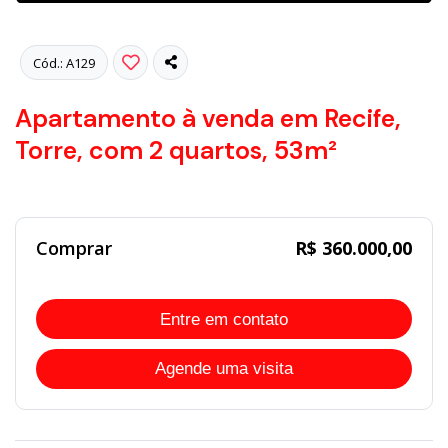
Cód.: A129
Apartamento à venda em Recife,
Torre, com 2 quartos, 53m²
Comprar
R$ 360.000,00
Entre em contato
Agende uma visita