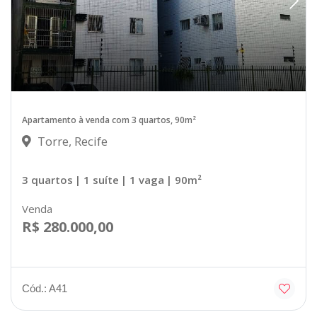
Apartamento à venda com 3 quartos, 90m²
Torre, Recife
3 quartos
| 1 suíte
| 1 vaga
| 90m²
Venda
R$ 280.000,00
Cód.: A41