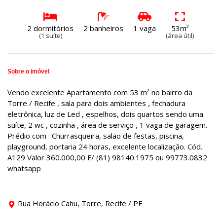
2 dormitórios
2 banheiros
1 vaga
53m²
(1 suíte)
(área útil)
Sobre o imóvel
Vendo excelente Apartamento com 53 m² no bairro da
Torre / Recife , sala para dois ambientes , fechadura
eletrônica, luz de Led , espelhos, dois quartos sendo uma
suíte, 2 wc , cozinha , área de serviço , 1 vaga de garagem.
Prédio com : Churrasqueira, salão de festas, piscina,
playground, portaria 24 horas, excelente localização. Cód.
A129 Valor 360.000,00 F/ (81) 98140.1975 ou 99773.0832
whatsapp
Rua Horácio Cahu, Torre, Recife / PE