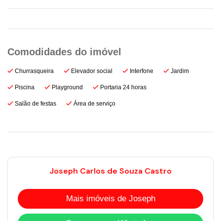
Churrasqueira
Elevador social
Interfone
Jardim
Piscina
Playground
Portaria 24 horas
Salão de festas
Área de serviço
Joseph Carlos de Souza Castro
Mais imóveis de Joseph