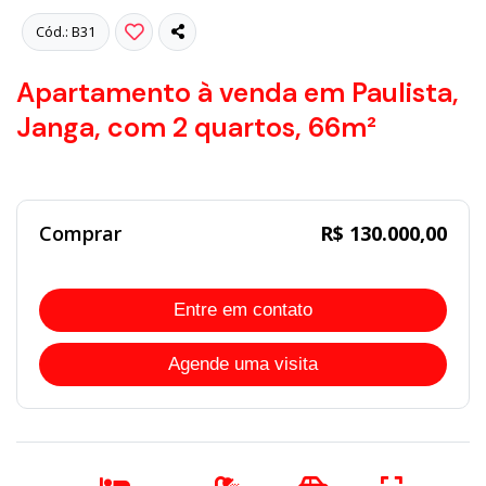
Cód.: B31
Apartamento à venda em Paulista,
Janga, com 2 quartos, 66m²
Comprar
R$ 130.000,00
Entre em contato
Agende uma visita