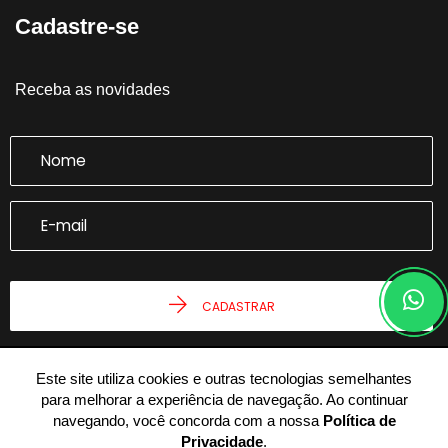
Cadastre-se
Receba as novidades
CADASTRAR
Este site utiliza cookies e outras tecnologias semelhantes
para melhorar a experiência de navegação. Ao continuar
navegando, você concorda com a nossa
Política de
Privacidade
.