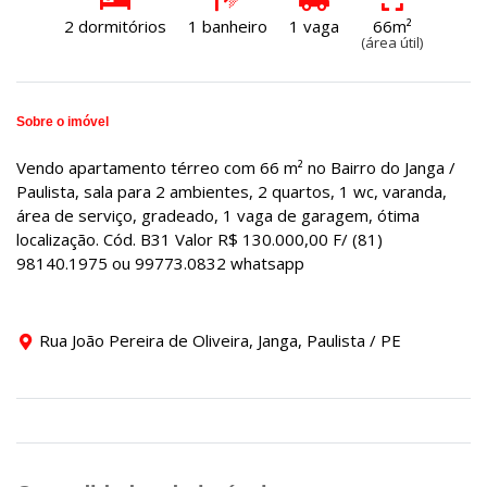
2 dormitórios
1 banheiro
1 vaga
66m²
(área útil)
Sobre o imóvel
Vendo apartamento térreo com 66 m² no Bairro do Janga /
Paulista, sala para 2 ambientes, 2 quartos, 1 wc, varanda,
área de serviço, gradeado, 1 vaga de garagem, ótima
localização. Cód. B31 Valor R$ 130.000,00 F/ (81)
98140.1975 ou 99773.0832 whatsapp
Rua João Pereira de Oliveira, Janga, Paulista / PE