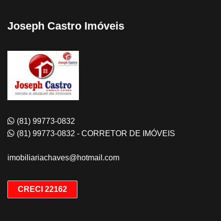
Joseph Castro Imóveis
(81) 99773-0832
(81) 99773-0832 - CORRETOR DE IMÓVEIS
imobiliariachaves@hotmail.com
CRECI 22162