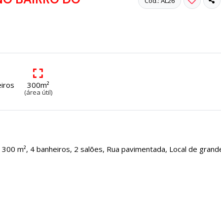
Cód.: AL26
iros
300m²
(área útil)
 300 m², 4 banheiros, 2 salões, Rua pavimentada, Local de grand