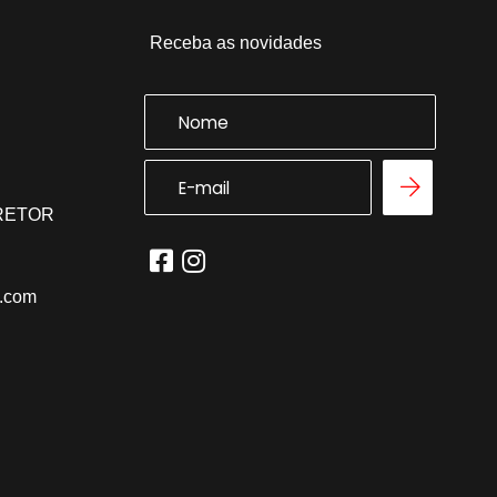
Receba as novidades
RRETOR
l.com