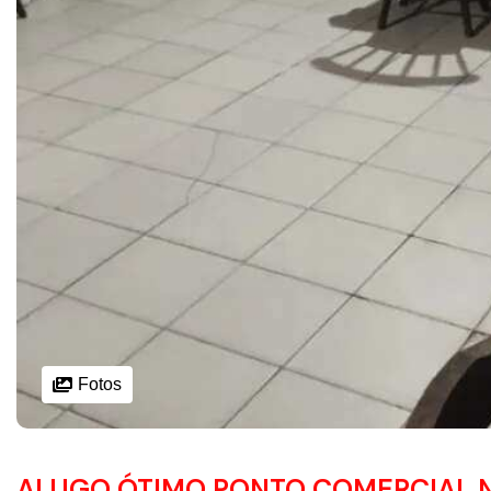
Fotos
ALUGO ÓTIMO PONTO COMERCIAL N