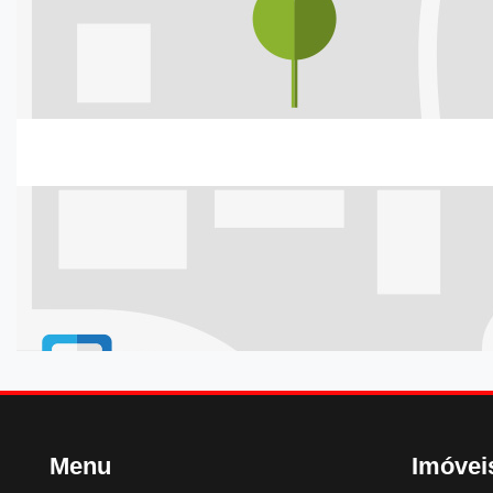
Menu
Imóvei