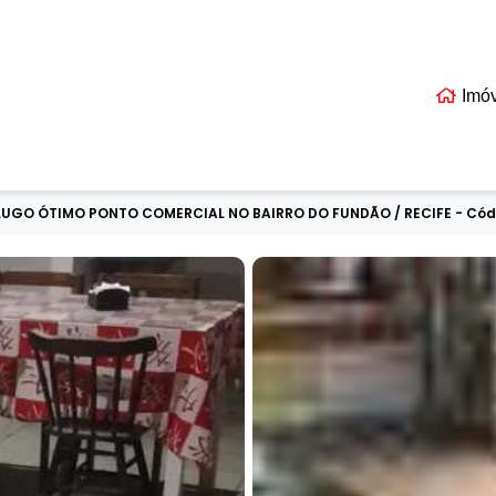
Imó
EIS
LUGO ÓTIMO PONTO COMERCIAL NO BAIRRO DO FUNDÃO / RECIFE - Cód.