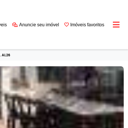
veis
Anuncie seu imóvel
Imóveis favoritos
 AL26