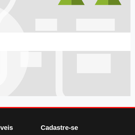
veis
Cadastre-se