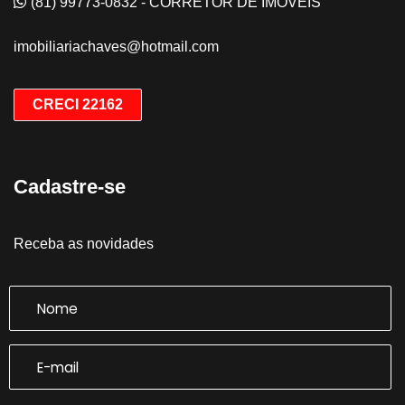
(81) 99773-0832 - CORRETOR DE IMÓVEIS
imobiliariachaves@hotmail.com
CRECI 22162
Cadastre-se
Receba as novidades