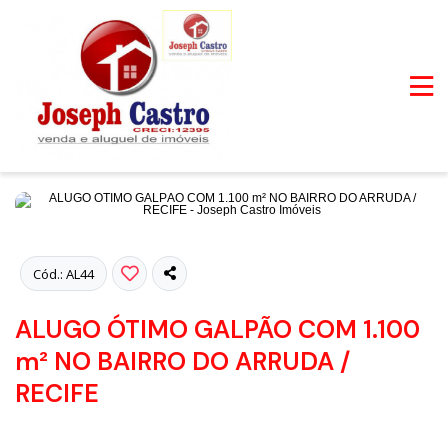
Fotos
Cód.: AL44
ALUGO ÓTIMO GALPÃO COM 1.100
m² NO BAIRRO DO ARRUDA /
RECIFE