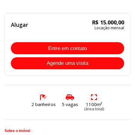
DISPONÍVEL
R$ 15.000,00
Alugar
Locação mensal
Entre em contato
Agende uma visita
2 banheiros
5 vagas
1100m²
(área total)
Sobre o imóvel