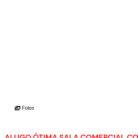
Fotos
ALUGO ÓTIMA SALA COMERCIAL C