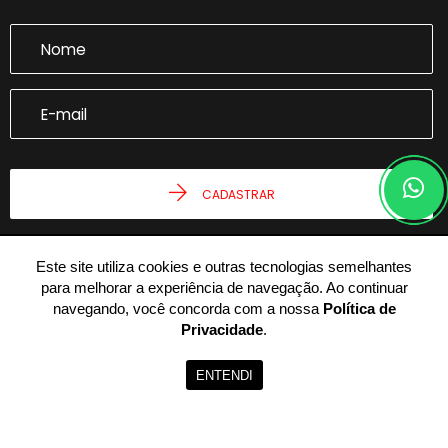
CADASTRAR
Este site utiliza cookies e outras tecnologias semelhantes
para melhorar a experiência de navegação. Ao continuar
navegando, você concorda com a nossa
Política de
Privacidade
.
© 2026 - Joseph Castro Imóveis -
59.946.943/0001-54 -
Todos os
ENTENDI
Direitos Reservados.