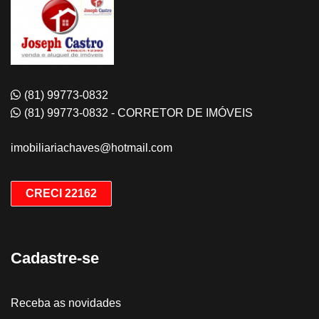
(81) 99773-0832
(81) 99773-0832 - CORRETOR DE IMÓVEIS
imobiliariachaves@hotmail.com
CRECI 22162
Cadastre-se
Receba as novidades