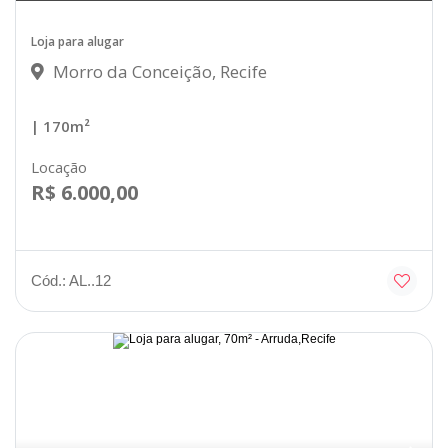
Loja para alugar
Morro da Conceição, Recife
| 170m²
Locação
R$ 6.000,00
Cód.: AL..12
Disponível