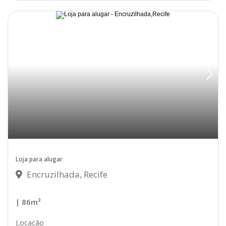
Disponível
Loja para alugar
Encruzilhada, Recife
| 86m²
Locação