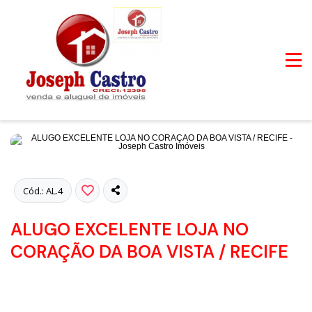
Fotos
Cód.: AL.4
ALUGO EXCELENTE LOJA NO
CORAÇÃO DA BOA VISTA / RECIFE
DESOCUPADO