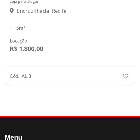
Loja para alugar
Encruzilhada, Recife
| 15m²
Locação
R$ 1.800,00
Cód.: AL.8
Menu