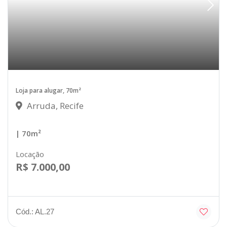
Loja para alugar, 70m²
Arruda, Recife
| 70m²
Locação
R$ 7.000,00
Cód.: AL.27