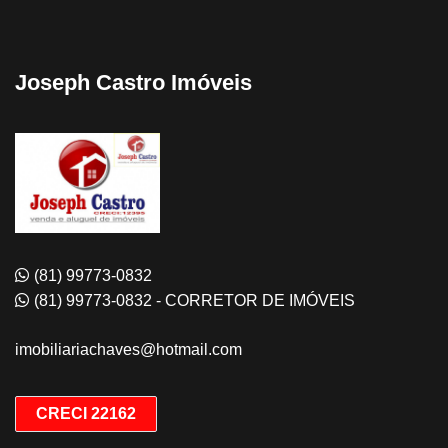
Joseph Castro Imóveis
(81) 99773-0832
(81) 99773-0832 - CORRETOR DE IMÓVEIS
imobiliariachaves@hotmail.com
CRECI 22162