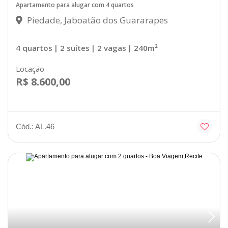
Apartamento para alugar com 4 quartos
Piedade, Jaboatão dos Guararapes
4 quartos
| 2 suítes
| 2 vagas
| 240m²
Locação
R$ 8.600,00
Cód.: AL.46
Disponível