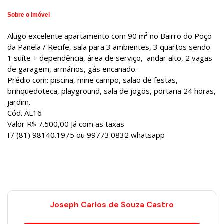
Sobre o imóvel
Alugo excelente apartamento com 90 m² no Bairro do Poço
da Panela / Recife, sala para 3 ambientes, 3 quartos sendo
1 suíte + dependência, área de serviço, andar alto, 2 vagas
de garagem, armários, gás encanado.
Prédio com: piscina, mine campo, salão de festas,
brinquedoteca, playground, sala de jogos, portaria 24 horas,
jardim.
Cód. AL16
Valor R$ 7.500,00 Já com as taxas
F/ (81) 98140.1975 ou 99773.0832 whatsapp
Joseph Carlos de Souza Castro