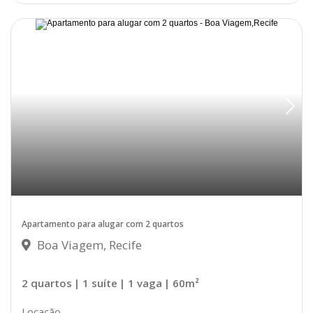
Disponível
Apartamento para alugar com 2 quartos
Boa Viagem, Recife
2 quartos
| 1 suíte
| 1 vaga
| 60m²
Locação