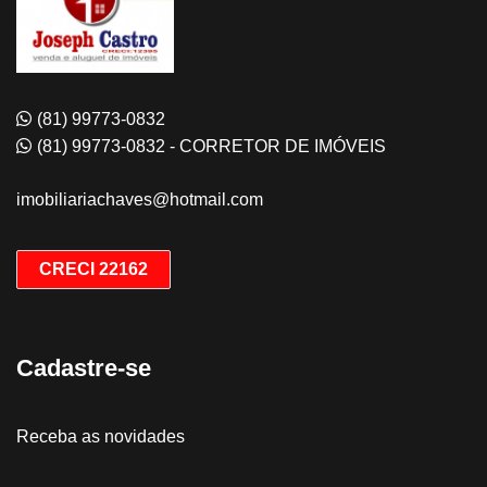
(81) 99773-0832
(81) 99773-0832 - CORRETOR DE IMÓVEIS
imobiliariachaves@hotmail.com
CRECI 22162
Cadastre-se
Receba as novidades