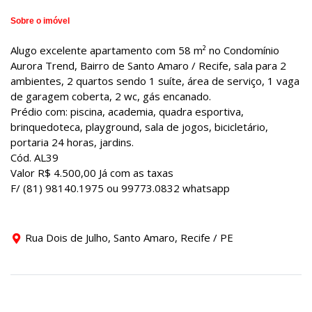
Sobre o imóvel
Alugo excelente apartamento com 58 m² no Condomínio
Aurora Trend, Bairro de Santo Amaro / Recife, sala para 2
ambientes, 2 quartos sendo 1 suíte, área de serviço, 1 vaga
de garagem coberta, 2 wc, gás encanado.
Prédio com: piscina, academia, quadra esportiva,
brinquedoteca, playground, sala de jogos, bicicletário,
portaria 24 horas, jardins.
Cód. AL39
Valor R$ 4.500,00 Já com as taxas
F/ (81) 98140.1975 ou 99773.0832 whatsapp
Rua Dois de Julho, Santo Amaro, Recife / PE