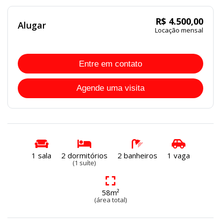
R$ 4.500,00
Alugar
Locação mensal
Entre em contato
Agende uma visita
1 sala
2 dormitórios
2 banheiros
1 vaga
(1 suíte)
58m²
(área total)