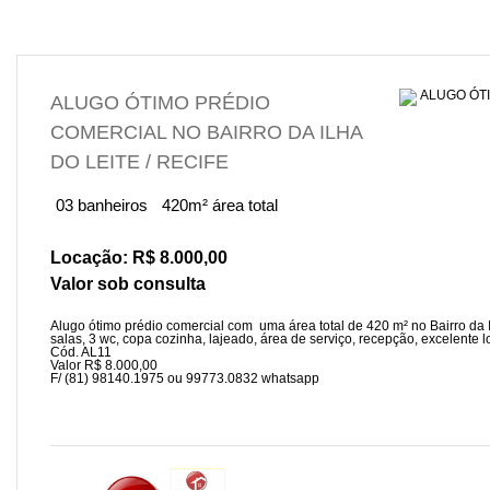
ALUGO ÓTIMO PRÉDIO
COMERCIAL NO BAIRRO DA ILHA
DO LEITE / RECIFE
03 banheiros
420m² área total
Locação: R$ 8.000,00
Valor sob consulta
Alugo ótimo prédio comercial com uma área total de 420 m² no Bairro da Il
salas, 3 wc, copa cozinha, lajeado, área de serviço, recepção, excelente l
Cód. AL11
Valor R$ 8.000,00
F/ (81) 98140.1975 ou 99773.0832 whatsapp