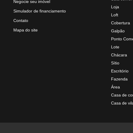
Negocie seu imóvel
Loja
Simulador de financiamento
Loft
Contato
Cobertura
Mapa do site
Galpão
Ponto Come
Lote
Chácara
Sítio
Escritório
Fazenda
Área
Casa de co
Casa de vil