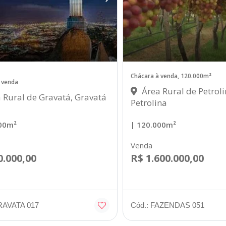
Chácara à venda, 120.000m²
 venda
Área Rural de Petroli
 Rural de Gravatá, Gravatá
Petrolina
000m²
| 120.000m²
Venda
0.000,00
R$ 1.600.000,00
RAVATA 017
Cód.: FAZENDAS 051