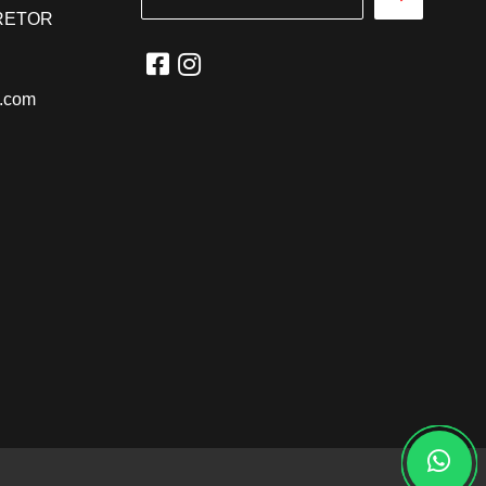
RRETOR
l.com