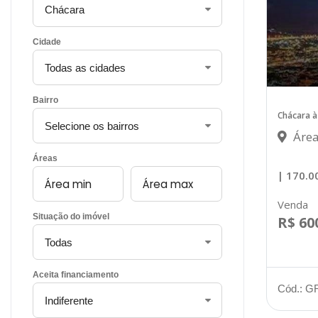
Cidade
Bairro
Chácara à
Área
Áreas
| 170.
Venda
Situação do imóvel
R$ 60
Aceita financiamento
Cód.: G