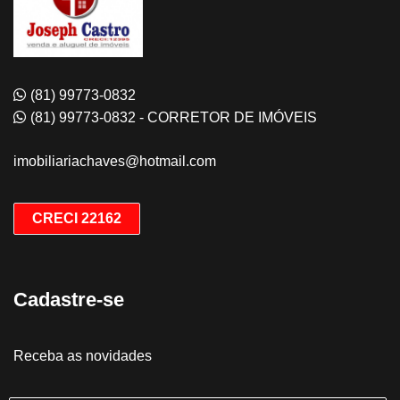
(81) 99773-0832
(81) 99773-0832 - CORRETOR DE IMÓVEIS
imobiliariachaves@hotmail.com
CRECI 22162
Cadastre-se
Receba as novidades