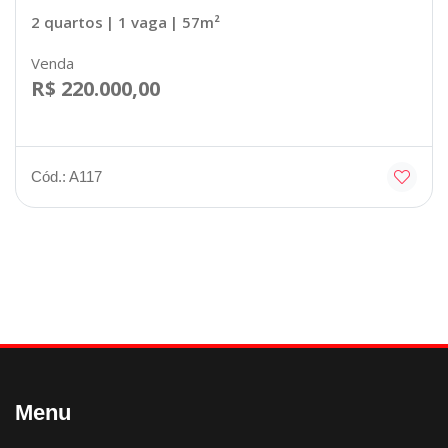
2 quartos
| 1 vaga
| 57m²
Venda
R$ 220.000,00
Cód.: A117
Menu