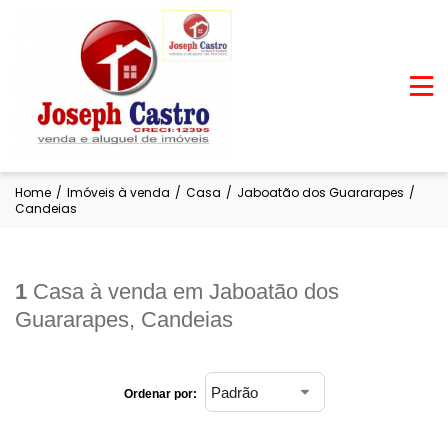
Home
/
Imóveis à venda
/
Casa
/
Jaboatão dos Guararapes
/
Candeias
1
Casa à venda em Jaboatão dos
Guararapes, Candeias
Ordenar por: