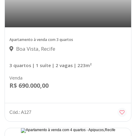
Apartamento à venda com 3 quartos
Boa Vista, Recife
3 quartos
| 1 suíte
| 2 vagas
| 223m²
Venda
R$ 690.000,00
Cód.: A127
Disponível