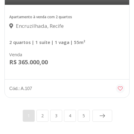
Apartamento à venda com 2 quartos
Encruzilhada, Recife
2 quartos
| 1 suíte
| 1 vaga
| 55m²
Venda
R$ 365.000,00
Cód.: A.107
1
2
3
4
5