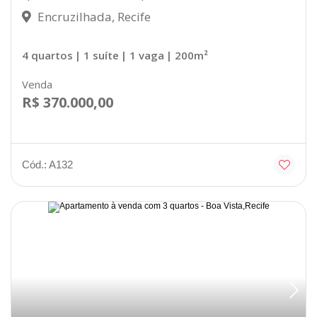
Encruzilhada, Recife
4 quartos
| 1 suíte
| 1 vaga
| 200m²
Venda
R$ 370.000,00
Cód.: A132
Desocupado