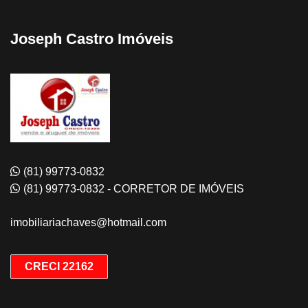
Joseph Castro Imóveis
(81) 99773-0832
(81) 99773-0832 - CORRETOR DE IMÓVEIS
imobiliariachaves@hotmail.com
CRECI 22162