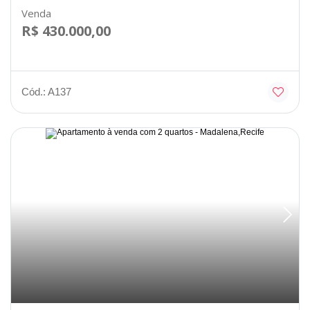
Venda
R$ 430.000,00
Cód.: A137
Disponível