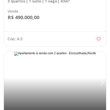
3 quartos
| 1 suíte
| 1 vaga
| 63m²
Venda
R$ 490.000,00
Cód.: A.9
Disponível