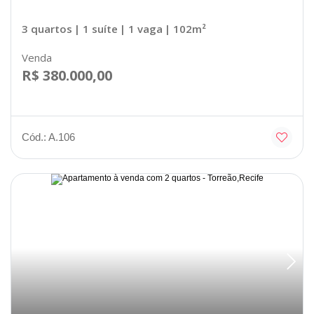
3 quartos
| 1 suíte
| 1 vaga
| 102m²
Venda
R$ 380.000,00
Cód.: A.106
Disponível