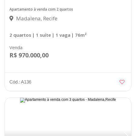
Apartamento à venda com 2 quartos
Madalena, Recife
2 quartos
| 1 suíte
| 1 vaga
| 76m²
Venda
R$ 970.000,00
Cód.: A136
Disponível